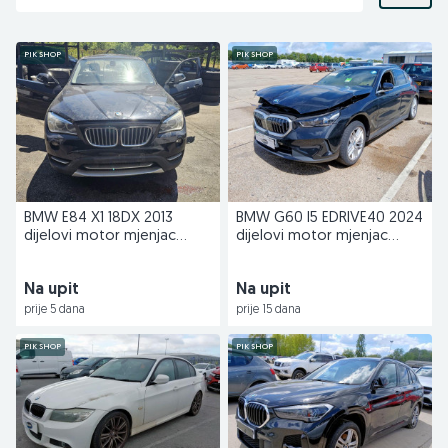
PIK SHOP
PIK SHOP
BMW E84 X1 18DX 2013
BMW G60 I5 EDRIVE40 2024
dijelovi motor mjenjac
dijelovi motor mjenjac
Danko
Danko
Na upit
Na upit
prije 5 dana
prije 15 dana
PIK SHOP
PIK SHOP