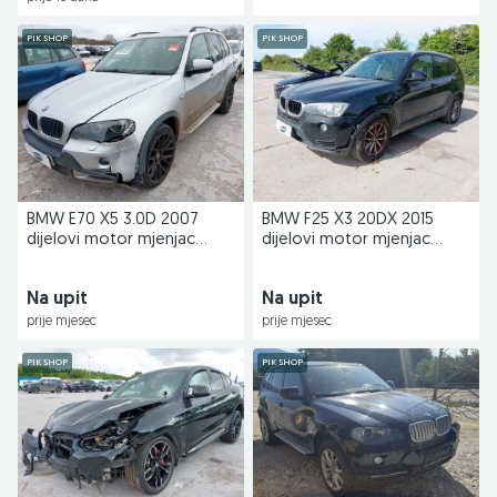
PIK SHOP
PIK SHOP
BMW E70 X5 3.0D 2007
BMW F25 X3 20DX 2015
dijelovi motor mjenjac
dijelovi motor mjenjac
Danko
Danko
Na upit
Na upit
prije mjesec
prije mjesec
PIK SHOP
PIK SHOP